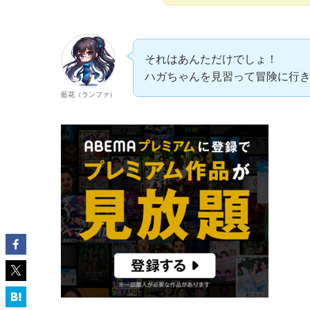
それはあんただけでしょ！
ハガちゃんを見習って冒険に行
藍花（ランファ）