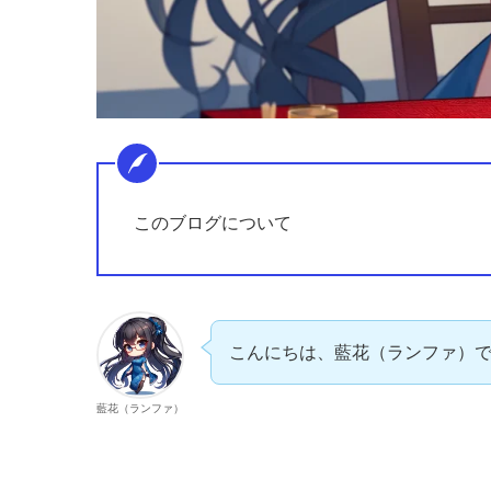
このブログについて
こんにちは、藍花（ランファ）
藍花（ランファ）