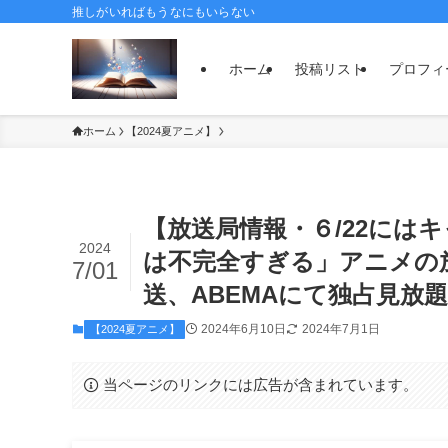
推しがいればもうなにもいらない
ホーム
投稿リスト
プロフィ
ホーム
【2024夏アニメ】
【放送局情報・６/22には
2024
は不完全すぎる」アニメの放
7/01
送、ABEMAにて独占見放
2024年6月10日
2024年7月1日
【2024夏アニメ】
当ページのリンクには広告が含まれています。