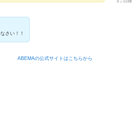
ネッコ13世
きなさい！！
ABEMAの公式サイトはこちらから