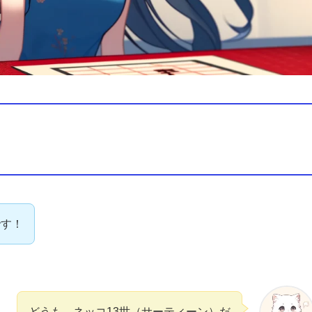
です！
どうも、ネッコ13世（サーティーン）だ