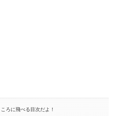
ところに飛べる目次だよ！