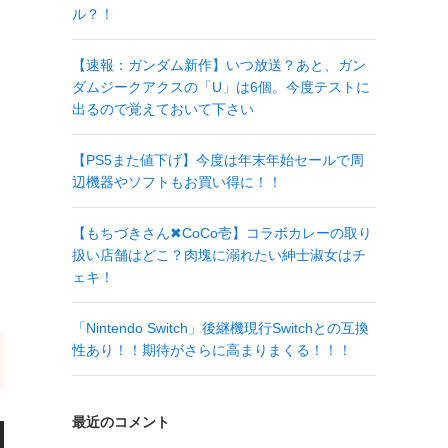
ル？！
【速報：ガンダム新作】いつ放送？あと、ガン
ダムジークアクスの「U」は6個。今度テストに
出るので覚えておいて下さい
【PS5また値下げ】今度は年末年始セールで周
辺機器やソフトもお買い得に！！
【もちづきさん✖CoCo壱】コラボカレーの取り
扱い店舗はどこ？肉塊に溺れたい紳士淑女はチ
ェキ！
「Nintendo Switch」後継機現行Switchとの互換
性あり！！期待がさらに高まりまくる！！！
最近のコメント