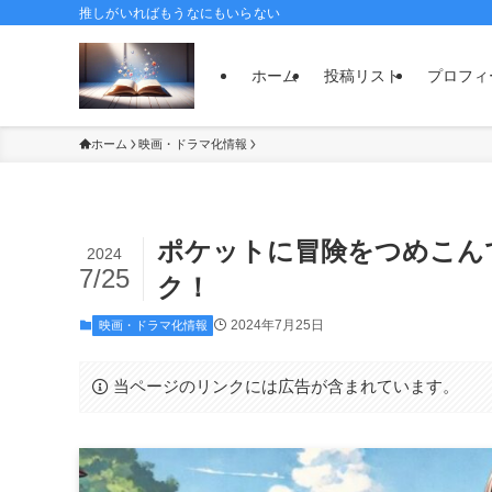
推しがいればもうなにもいらない
ホーム
投稿リスト
プロフィ
ホーム
映画・ドラマ化情報
ポケットに冒険をつめこん
2024
7/25
ク！
2024年7月25日
映画・ドラマ化情報
当ページのリンクには広告が含まれています。