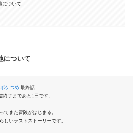
地について
地について
#ポケつめ
最終話
信終了まであと1日です。
ってまた冒険がはじまる。
らしいラストストーリーです。