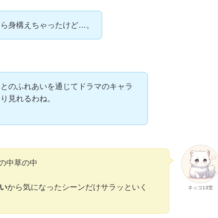
たら身構えちゃったけど…。
ンとのふれあいを通じてドラマのキャラ
なり見れるわね。
の中草の中
ない
から気になったシーンだけサラッといく
ネッコ13世