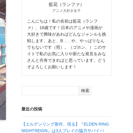
藍花（ランファ）
アニメ大好き女子
こんにちは！私の名前は藍花（ランフ
ァ）、18歳です！日本のアニメや漫画が
大好きで興味があればどんなジャンルも挑
戦します。あと、B……や、やっぱりなん
でもないです（照）。（ゴホン、）このサ
イトで私のお気に入りや新たな発見をみな
さんと共有できればと思っています。どう
ぞよろしくお願いします！
検索
最近の投稿
【エルデンリング新作、現る】『ELDEN RING
NIGHTREIGN』は3人プレイの協力サバイバ