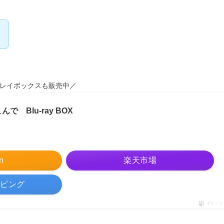
。
ーレイボックスも販売中／
 Blu-ray BOX
n
楽天市場
ッピング
ポチップ